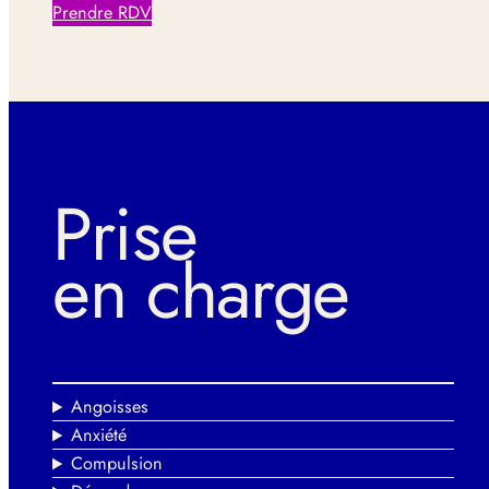
Prendre RDV
Prise
en charge
Angoisses
Anxiété
Compulsion