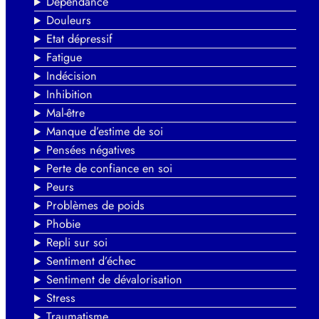
Dépendance
Douleurs
Etat dépressif
Fatigue
Indécision
Inhibition
Mal-être
Manque d’estime de soi
Pensées négatives
Perte de confiance en soi
Peurs
Problèmes de poids
Phobie
Repli sur soi
Sentiment d’échec
Sentiment de dévalorisation
Stress
Traumatisme